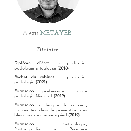
Alexis
METAYER
Titulaire
Diplômé d'état
en pédicurie-
podologie à Toulouse
(2018)
Rachat du cabinet
de
pédicurie-
podologie
(2021)
Formation
préférence motrice
podologie Niveau 1
(2019)
Formation
la clinique du coureur,
nouveautés dans la prévention des
blessures de course à pied
(2019)
Formation
Posturologie,
Posturopodie - Première