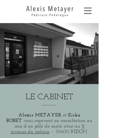
LE CABINET
Alexis METAYER
et
Erika
BOBET
vous reçoivent en consultation au
sein d’un pôle de santé situé au
9
avenue du pèlerin
– 35600 REDON.