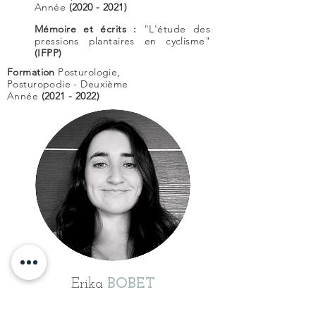
Année
(2020 - 2021)
Mémoire et écrits :
"L'étude des
pressions plantaires en cyclisme"
(IFPP)
Formation
Posturologie,
Posturopodie - Deuxième
Année
(2021 - 2022)
Erika
BOBET
Collaboratrice