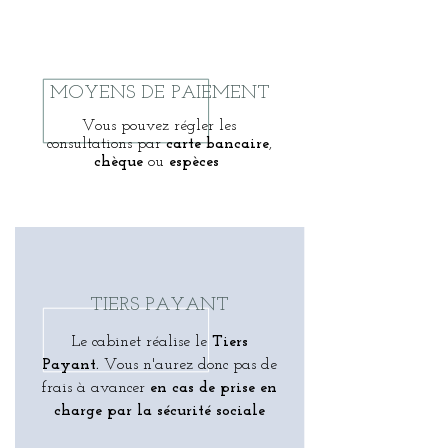
MOYENS DE PAIEMENT
Vous pouvez
régler les
consultations par
carte bancaire
,
chèque
ou
espèces
TIERS PAYANT
Le cabinet réalise le
Tiers
Payant.
Vous n'aurez donc pas de
frais à avancer
en cas de prise en
charge par la sécurité sociale